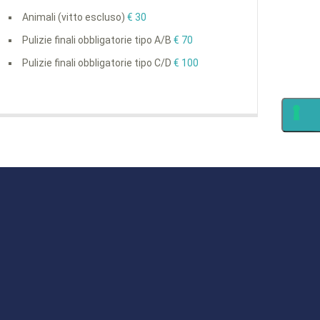
Animali (vitto escluso)
€ 30
Pulizie finali obbligatorie tipo A/B
€ 70
Pulizie finali obbligatorie tipo C/D
€ 100