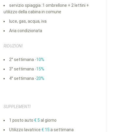
servizio spiaggia :1 ombrellone + 2 lettini +
utilizzo della cabina in comune
luce, gas, acqua, iva
Aria condizionata
RIDUZIONI
2° settimana
-10%
3° settimana
-15%
4° settimana
-20%
SUPPLEMENTI
1 posto auto
€ 5
al giorno
Utilizzo lavatrice
€ 15
a settimana