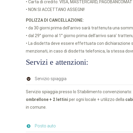
• Carta di credito: VISA, MASTERCARD, PAGOBANCOMAT
• NON SI ACCETTANO ASSEGNI!
POLIZZA DI CANCELLAZIONE:
• da 30 giorni prima dell’arrivo sarà trattenuta una somm
• dal 29° giorno al 1° giorno prima dell’arrivo sara’ tratte
• La disdetta deve essere effettuata con dichiarazione sc
menzionati, in caso di disdetta telefonica, la stessa do
Servizi e attenzioni:
Servizio spiaggia
Servizio spiaggia presso lo Stabilimento convenzionato:
ombrellone + 2 lettini
per ogni locale + utilizzo della
cab
in comune.
Posto auto