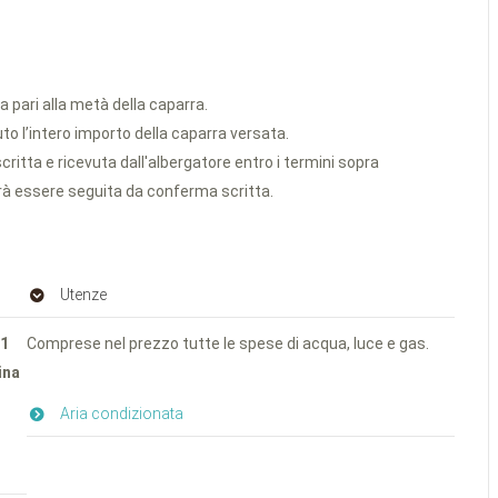
a pari alla metà della caparra.
nuto l’intero importo della caparra versata.
ritta e ricevuta dall'albergatore entro i termini sopra
vrà essere seguita da conferma scritta.
Utenze
1
Comprese nel prezzo tutte le spese di acqua, luce e gas.
ina
Aria condizionata