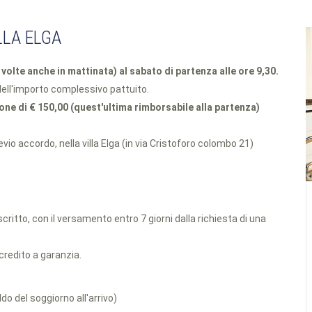
LLA ELGA
a volte anche in mattinata) al sabato di partenza alle ore 9,30.
ell'importo complessivo pattuito.
one di € 150,00 (quest'ultima rimborsabile alla partenza)
revio accordo, nella villa Elga (in via Cristoforo colombo 21)
itto, con il versamento entro 7 giorni dalla richiesta di una
 credito a garanzia.
ldo del soggiorno all'arrivo)