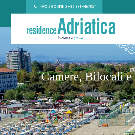
INFO & BOOKING
+39 3314467054
Camere, Bilocali e 