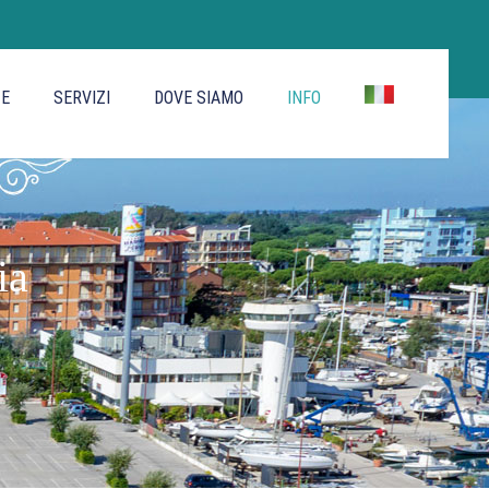
TE
SERVIZI
DOVE SIAMO
INFO
ia