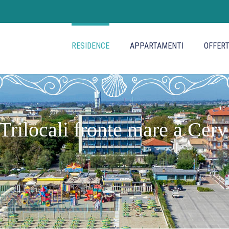
RESIDENCE
APPARTAMENTI
OFFER
Trilocali fronte mare a Cerv